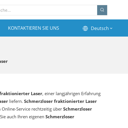
KONTAKTIEREN SIE UNS
Deutsch
aser
fraktionierter Laser
, einer langjährigen Erfahrung
aser
liefern.
Schmerzloser fraktionierter Laser
 Online-Service rechtzeitig über
Schmerzloser
 Sie auch Ihren eigenen
Schmerzloser