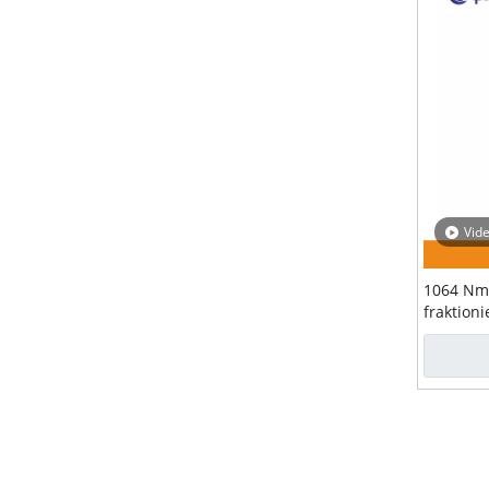
Vid
1064 Nm 
fraktioni