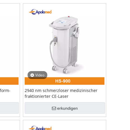
Video
tform-
2940 nm schmerzloser medizinischer
fraktionierter CE-Laser
erkundigen