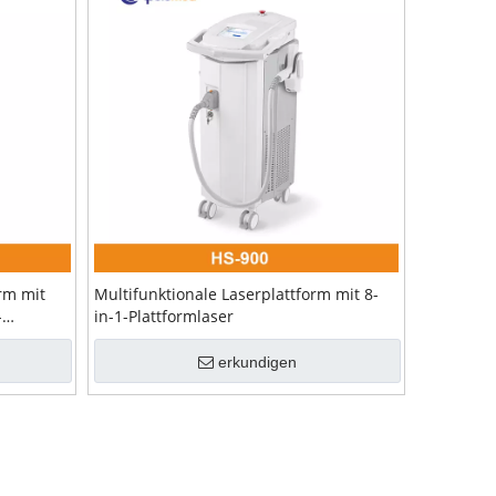
rm mit
Multifunktionale Laserplattform mit 8-
-
in-1-Plattformlaser
erkundigen