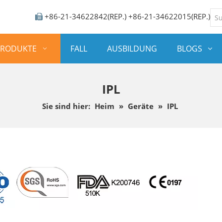
+86-21-34622842(REP.) +86-21-34622015(REP.)

PRODUKTE
FALL
AUSBILDUNG
BLOGS
IPL
Sie sind hier:
Heim
»
Geräte
»
IPL