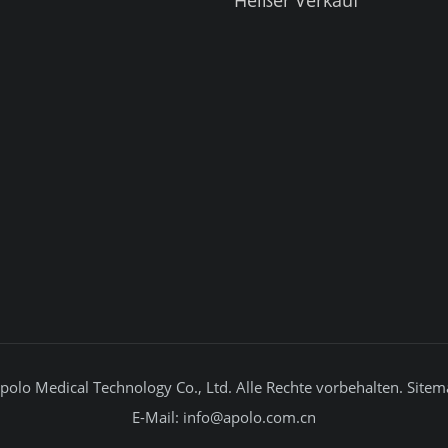
Heißer Verkauf
olo Medical Technology Co., Ltd. Alle Rechte vorbehalten.
Site
E-Mail:
info@apolo.com.cn