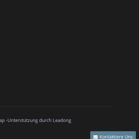
map
-Unterstützung durch
Leadong
Kontaktiere Uns