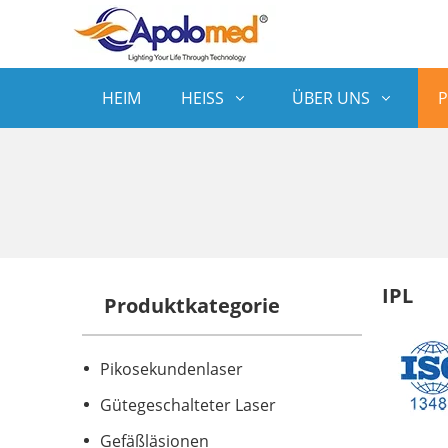
HEIM
HEISS
ÜBER UNS
IPL
Produktkategorie
Pikosekundenlaser
Gütegeschalteter Laser
Gefäßläsionen