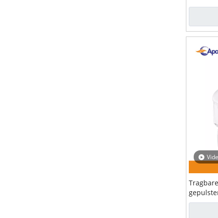
Vid
Tragbare
gepulste