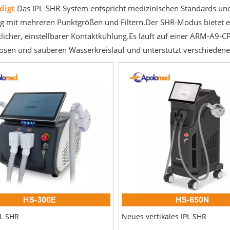
digt
Das IPL-SHR-System entspricht medizinischen Standards und
 mit mehreren Punktgrößen und Filtern.Der SHR-Modus bietet ei
ttlicher, einstellbarer Kontaktkühlung.Es läuft auf einer ARM-A9-
osen und sauberen Wasserkreislauf und unterstützt verschiedene
L SHR
Neues vertikales IPL SHR