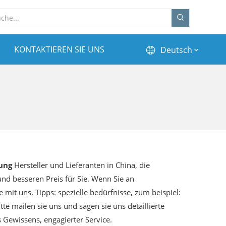
KONTAKTIEREN SIE UNS
Deutsch
ung
Hersteller und Lieferanten in China, die
 und besseren Preis für Sie. Wenn Sie an
e mit uns. Tipps: spezielle bedürfnisse, zum beispiel:
 mailen sie uns und sagen sie uns detaillierte
s Gewissens, engagierter Service.