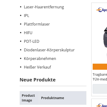
Laser-Haarentfernung
IPL
Plattformlaser
HIFU
PDT-LED
Diodenlaser-Körperskulptur
Körperabnehmen
Heißer Verkauf
Tragbare
Neue Produkte
TÜV-medi
Zulassu
Product
Produktname
Image