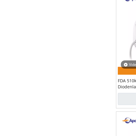
Vid
FDA 510k
Diodenla