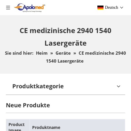
Deutsch
CE medizinische 2940 1540
Lasergeräte
Sie sind hier:
Heim
»
Geräte
»
CE medizinische 2940
1540 Lasergeräte
Produktkategorie
Neue Produkte
Product
Produktname
Image