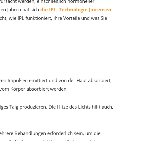
erursacht werden, einschließlich hormoneller
ten Jahren hat sich
die IPL -Technologie (intensive
t, wie IPL funktioniert, ihre Vorteile und was Sie
en Impulsen emittiert und von der Haut absorbiert,
 vom Körper absorbiert werden.
es Talg produzieren. Die Hitze des Lichts hilft auch,
hrere Behandlungen erforderlich sein, um die