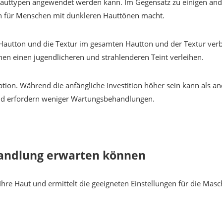
lle Hauttypen angewendet werden kann. Im Gegensatz zu einigen a
on für Menschen mit dunkleren Hauttönen macht.
autton und die Textur im gesamten Hautton und der Textur ver
nen einen jugendlicheren und strahlenderen Teint verleihen.
option. Während die anfängliche Investition höher sein kann als
nd erfordern weniger Wartungsbehandlungen.
handlung erwarten können
Ihre Haut und ermittelt die geeigneten Einstellungen für die Ma