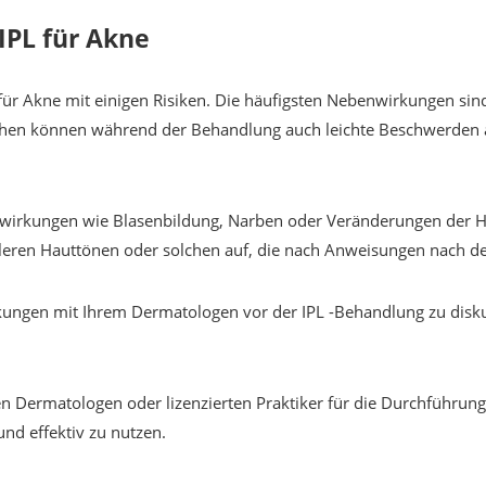
PL für Akne
ür Akne mit einigen Risiken. Die häufigsten Nebenwirkungen si
chen können während der Behandlung auch leichte Beschwerden a
nwirkungen wie Blasenbildung, Narben oder Veränderungen der H
ren Hauttönen oder solchen auf, die nach Anweisungen nach der
irkungen mit Ihrem Dermatologen vor der IPL -Behandlung zu disku
enen Dermatologen oder lizenzierten Praktiker für die Durchführ
nd effektiv zu nutzen.