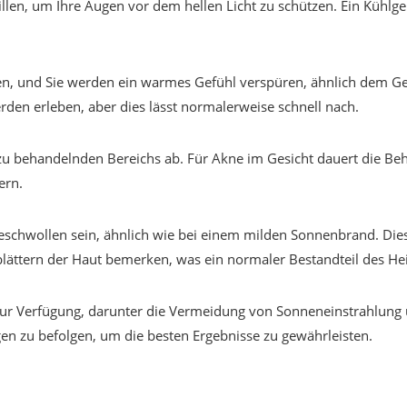
len, um Ihre Augen vor dem hellen Licht zu schützen. Ein Kühlg
gen, und Sie werden ein warmes Gefühl verspüren, ähnlich dem 
n erleben, aber dies lässt normalerweise schnell nach.
u behandelnden Bereichs ab. Für Akne im Gesicht dauert die Be
ern.
geschwollen sein, ähnlich wie bei einem milden Sonnenbrand. Die
lättern der Haut bemerken, was ein normaler Bestandteil des Hei
ur Verfügung, darunter die Vermeidung von Sonneneinstrahlung
gen zu befolgen, um die besten Ergebnisse zu gewährleisten.