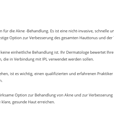
on für die Akne -Behandlung. Es ist eine nicht-invasive, schnell
stige Option zur Verbesserung des gesamten Hauttonus und der 
 keine einheitliche Behandlung ist. Ihr Dermatologe bewertet Ihre H
, die in Verbindung mit IPL verwendet werden sollen.
ehen, ist es wichtig, einen qualifizierten und erfahrenen Praktik
n.
d wirksame Option zur Behandlung von Akne und zur Verbesserung
klare, gesunde Haut erreichen.