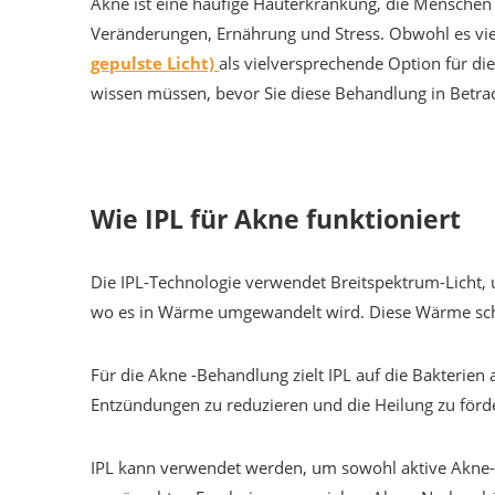
Akne ist eine häufige Hauterkrankung, die Menschen j
Veränderungen, Ernährung und Stress. Obwohl es viele
gepulste Licht)
als vielversprechende Option für die
wissen müssen, bevor Sie diese Behandlung in Betrac
Wie IPL für Akne funktioniert
Die IPL-Technologie verwendet Breitspektrum-Licht, 
wo es in Wärme umgewandelt wird. Diese Wärme schäd
Für die Akne -Behandlung zielt IPL auf die Bakterien 
Entzündungen zu reduzieren und die Heilung zu förd
IPL kann verwendet werden, um sowohl aktive Akne- 