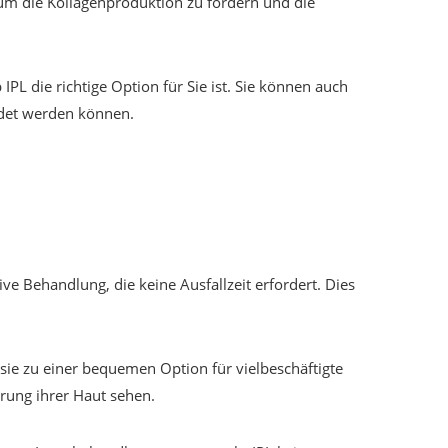
um die Kollagenproduktion zu fördern und die
 IPL die richtige Option für Sie ist. Sie können auch
ndet werden können.
ive Behandlung, die keine Ausfallzeit erfordert. Dies
s sie zu einer bequemen Option für vielbeschäftigte
rung ihrer Haut sehen.