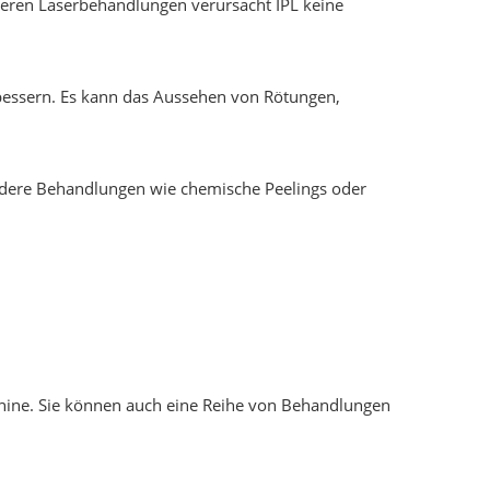
nderen Laserbehandlungen verursacht IPL keine
bessern. Es kann das Aussehen von Rötungen,
 andere Behandlungen wie chemische Peelings oder
schine. Sie können auch eine Reihe von Behandlungen