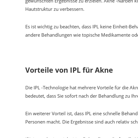
gewünschten Ergebnisse zu erzielen. Akne -Narben k
Hautstruktur zu verbessern.
Es ist wichtig zu beachten, dass IPL keine Einheit-Beh
andere Behandlungen wie topische Medikamente oder
Vorteile von IPL für Akne
Die IPL -Technologie hat mehrere Vorteile für die Akn
bedeutet, dass Sie sofort nach der Behandlung zu Ih
Ein weiterer Vorteil ist, dass IPL eine schnelle Beha
Personen macht. Die Ergebnisse sind auch relativ sc