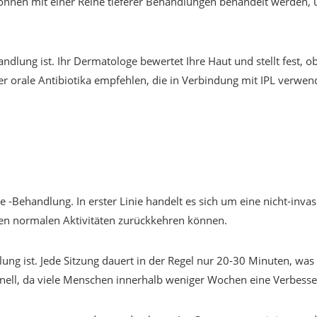
önnen mit einer Reihe tieferer Behandlungen behandelt werden, 
andlung ist. Ihr Dermatologe bewertet Ihre Haut und stellt fest, ob
 orale Antibiotika empfehlen, die in Verbindung mit IPL verwe
e -Behandlung. In erster Linie handelt es sich um eine nicht-invas
ren normalen Aktivitäten zurückkehren können.
ndlung ist. Jede Sitzung dauert in der Regel nur 20-30 Minuten, wa
hnell, da viele Menschen innerhalb weniger Wochen eine Verbesse