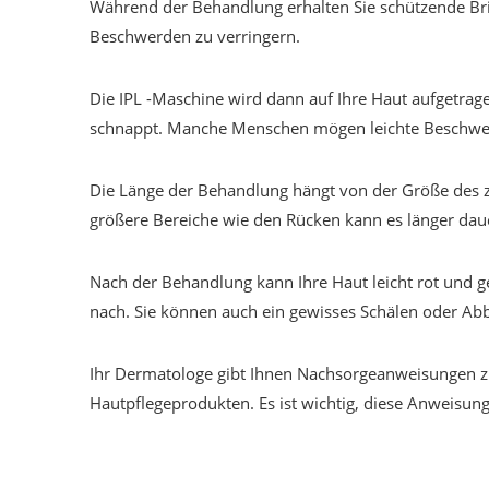
Während der Behandlung erhalten Sie schützende Bril
Beschwerden zu verringern.
Die IPL -Maschine wird dann auf Ihre Haut aufgetra
schnappt. Manche Menschen mögen leichte Beschwerde
Die Länge der Behandlung hängt von der Größe des z
größere Bereiche wie den Rücken kann es länger dau
Nach der Behandlung kann Ihre Haut leicht rot und 
nach. Sie können auch ein gewisses Schälen oder Abb
Ihr Dermatologe gibt Ihnen Nachsorgeanweisungen z
Hautpflegeprodukten. Es ist wichtig, diese Anweisun