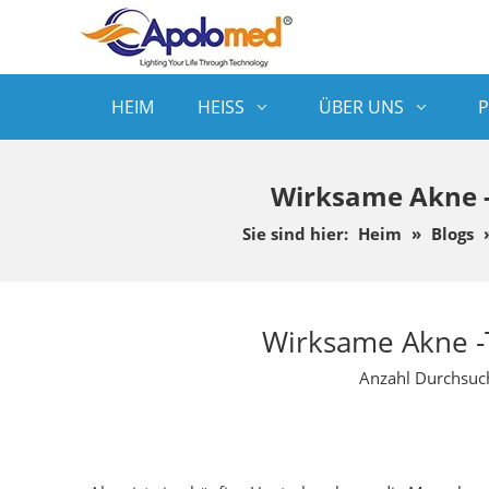
HEIM
HEISS
ÜBER UNS
Wirksame Akne -
Sie sind hier:
Heim
»
Blogs
Wirksame Akne -T
Anzahl Durchsuc