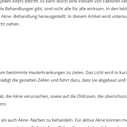
eden Alters betrifft. Es kann durch eine Vielzahl von Faktoren v
 Behandlungen gibt, sind nicht alle für alle wirksam. In den letz
 Akne -Behandlung herausgestellt. In diesem Artikel wird untersuch
ht ziehen.
um bestimmte Hauterkrankungen zu zielen. Das Licht wird in kurz
igt die gezielten Zellen und führt dazu, dass sie abgebaut und
ab, die Akne verursachen, sowie auf die Öldrüsen, die überschüssig
ern.
als auch Akne -Narben zu behandeln. Für aktive Akne können me