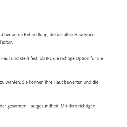
e und bequeme Behandlung, die bei allen Hauttypen
Textur.
aut und stellt fest, ob IPL die richtige Option für Sie
er zu wählen. Sie können Ihre Haut bewerten und die
 der gesamten Hautgesundheit. Mit dem richtigen