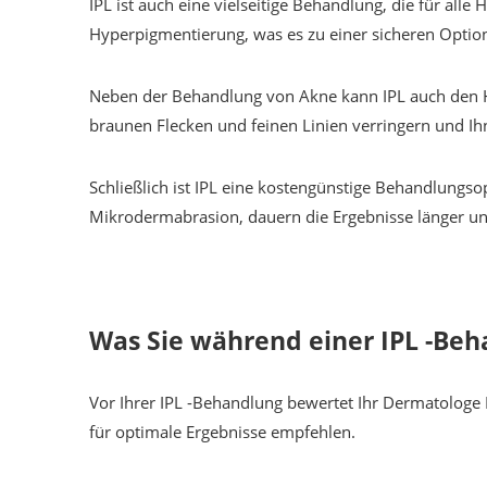
IPL ist auch eine vielseitige Behandlung, die für a
Hyperpigmentierung, was es zu einer sicheren Opti
Neben der Behandlung von Akne kann IPL auch den H
braunen Flecken und feinen Linien verringern und Ih
Schließlich ist IPL eine kostengünstige Behandlungs
Mikrodermabrasion, dauern die Ergebnisse länger u
Was Sie während einer IPL -Be
Vor Ihrer IPL -Behandlung bewertet Ihr Dermatologe 
für optimale Ergebnisse empfehlen.