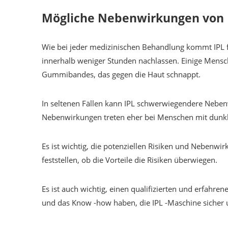
Mögliche Nebenwirkungen von I
Wie bei jeder medizinischen Behandlung kommt IPL f
innerhalb weniger Stunden nachlassen. Einige Mens
Gummibandes, das gegen die Haut schnappt.
In seltenen Fällen kann IPL schwerwiegendere Nebe
Nebenwirkungen treten eher bei Menschen mit dunkle
Es ist wichtig, die potenziellen Risiken und Nebenw
feststellen, ob die Vorteile die Risiken überwiegen.
Es ist auch wichtig, einen qualifizierten und erfahr
und das Know -how haben, die IPL -Maschine sicher u