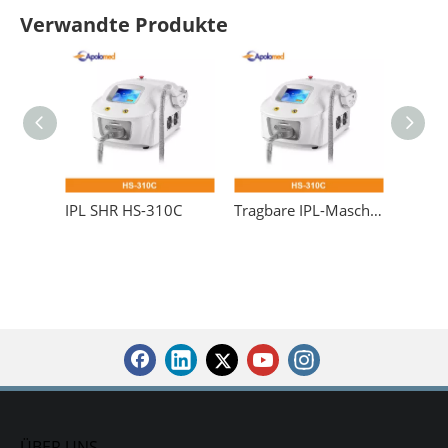
Warnzeichen
Verwandte Produkte
IPL SHR HS-310C
Tragbare IPL-Maschine mit intensiv gepulstem Licht
ÜBER UNS