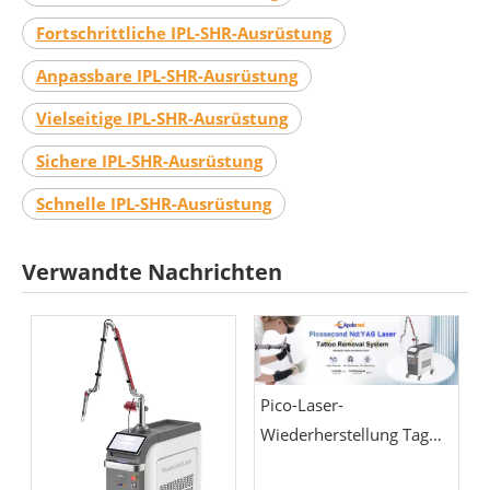
Fortschrittliche IPL-SHR-Ausrüstung
Anpassbare IPL-SHR-Ausrüstung
Vielseitige IPL-SHR-Ausrüstung
Sichere IPL-SHR-Ausrüstung
Schnelle IPL-SHR-Ausrüstung
Verwandte Nachrichten
Pico-Laser-
Wiederherstellung Tag
für Tag: Was Sie in der