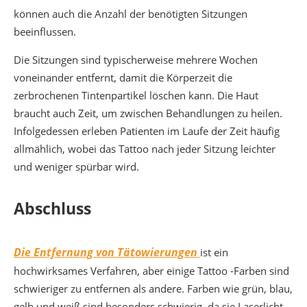
können auch die Anzahl der benötigten Sitzungen
beeinflussen.
Die Sitzungen sind typischerweise mehrere Wochen
voneinander entfernt, damit die Körperzeit die
zerbrochenen Tintenpartikel löschen kann. Die Haut
braucht auch Zeit, um zwischen Behandlungen zu heilen.
Infolgedessen erleben Patienten im Laufe der Zeit häufig
allmählich, wobei das Tattoo nach jeder Sitzung leichter
und weniger spürbar wird.
Abschluss
Die Entfernung von Tätowierungen
ist ein
hochwirksames Verfahren, aber einige Tattoo -Farben sind
schwieriger zu entfernen als andere. Farben wie grün, blau,
gelb und weiß sind besonders schwierig, da sie Laserlicht