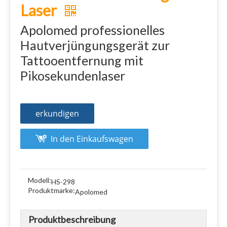
Laser
Apolomed professionelles
Hautverjüngungsgerät zur
Tattooentfernung mit
Pikosekundenlaser
erkundigen
In den Einkaufswagen
Modell:
HS-298
Produktmarke:
Apolomed
Produktbeschreibung