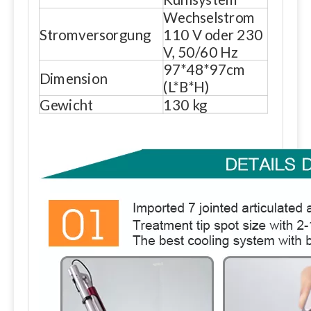
Wechselstrom
Stromversorgung
110 V oder 230
V, 50/60 Hz
97*48*97cm
Dimension
(L*B*H)
Gewicht
130 kg