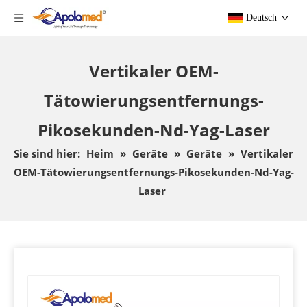
Deutsch
Vertikaler OEM-
Tätowierungsentfernungs-
Pikosekunden-Nd-Yag-Laser
Sie sind hier:
Heim
»
Geräte
»
Geräte
»
Vertikaler
OEM-Tätowierungsentfernungs-Pikosekunden-Nd-Yag-
Laser