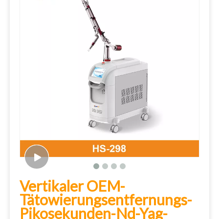
Vertikaler OEM-
Tätowierungsentfernungs-
Pikosekunden-Nd-Yag-