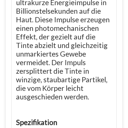
ultrakurze Energieimpulse in
Billionstelsekunden auf die
Haut. Diese Impulse erzeugen
einen photomechanischen
Effekt, der gezielt auf die
Tinte abzielt und gleichzeitig
unmarkiertes Gewebe
vermeidet. Der Impuls
zersplittert die Tinte in
winzige, staubartige Partikel,
die vom Körper leicht
ausgeschieden werden.
Spezifikation