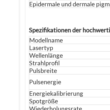
Epidermale und dermale pigm
Spezifikationen der hochwert
Modellname
Lasertyp
Wellenlänge
Strahlprofil
Pulsbreite
Pulsenergie
Energiekalibrierung
Spotgröße
Wiederholungsrate