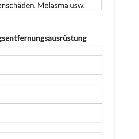
enschäden, Melasma usw.
ngsentfernungsausrüstung