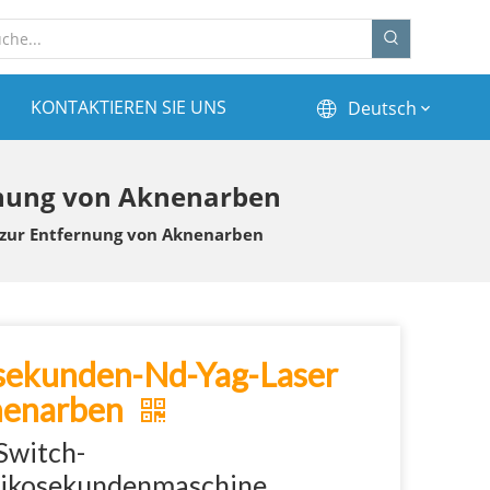
KONTAKTIEREN SIE UNS
Deutsch
ernung von Aknenarben
r zur Entfernung von Aknenarben
kosekunden-Nd-Yag-Laser
knenarben
Switch-
Pikosekundenmaschine