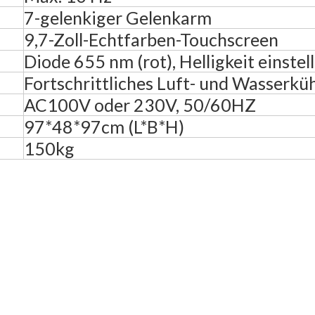
7-gelenkiger Gelenkarm
9,7-Zoll-Echtfarben-Touchscreen
Diode 655 nm (rot), Helligkeit einstel
Fortschrittliches Luft- und Wasserkü
AC100V oder 230V, 50/60HZ
97*48*97cm (L*B*H)
150kg