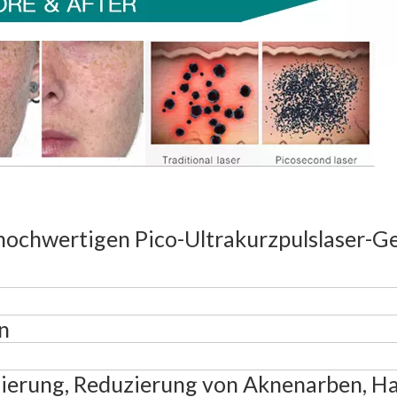
hochwertigen Pico-Ultrakurzpulslaser-G
n
ierung, Reduzierung von Aknenarben, H