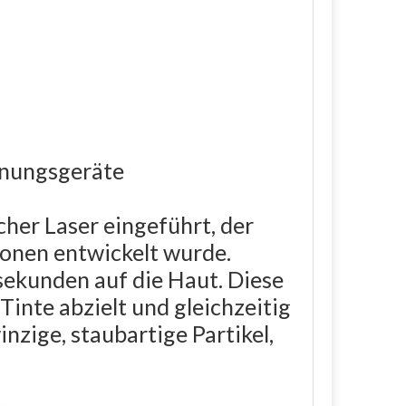
rnungsgeräte
cher Laser eingeführt, der
ionen entwickelt wurde.
lsekunden auf die Haut. Diese
inte abzielt und gleichzeitig
nzige, staubartige Partikel,