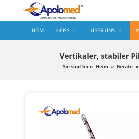
HEIM
HEISS
ÜBER UNS
Vertikaler, stabiler
Sie sind hier:
Heim
»
Geräte