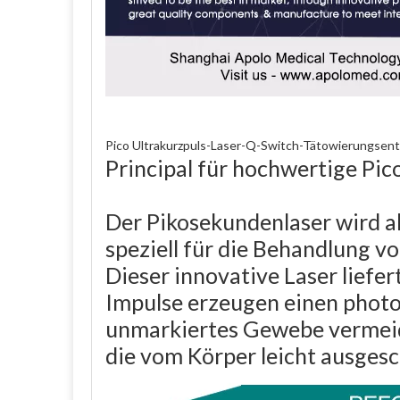
Pico Ultrakurzpuls-Laser-Q-Switch-Tätowierungse
Principal für hochwertige Pi
Der Pikosekundenlaser wird al
speziell für die Behandlung 
Dieser innovative Laser liefer
Impulse erzeugen einen photom
unmarkiertes Gewebe vermeidet
die vom Körper leicht ausges