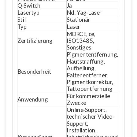
Q-Switch
Ja
Lasertyp
Nd: Yag-Laser
Stil
Stationär
Typ
Laser
MDRCE, ce,
Zertifizierung
ISO13485,
Sonstiges
Pigmententfernung,
Hautstraffung,
Aufhellung,
Besonderheit
Faltenentferner,
Pigmentkorrektur,
Tattooentfernung
Für kommerzielle
Anwendung
Zwecke
Online-Support,
technischer Video-
Support,
Installation,