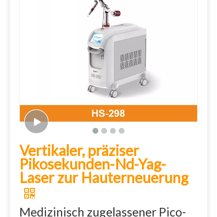
Vertikaler, präziser
Pikosekunden-Nd-Yag-
Laser zur Hauterneuerung
Medizinisch zugelassener Pico-