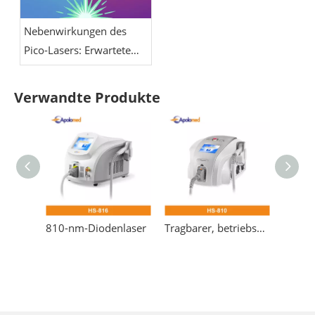
Nebenwirkungen des
Pico-Lasers: Erwartete
Reaktionen vs.
Warnzeichen
Verwandte Produkte
810-nm-Diodenlaser
Tragbarer, betriebsbereiter 810-nm-Diodenlaser zur dauerhaften Epilation