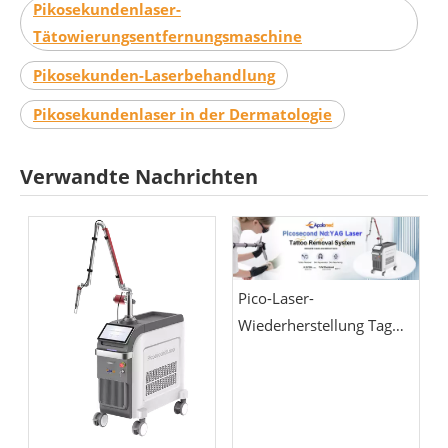
Pikosekundenlaser-
Tätowierungsentfernungsmaschine
Pikosekunden-Laserbehandlung
Pikosekundenlaser in der Dermatologie
Verwandte Nachrichten
Pico-Laser-
Wiederherstellung Tag
für Tag: Was Sie in der
ersten Woche erwartet