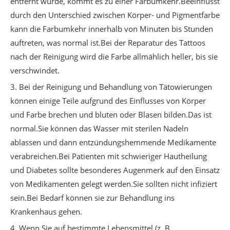
entfernt wurde, kommt es zu einer Farbumkehr.Beeinflusst
durch den Unterschied zwischen Körper- und Pigmentfarbe
kann die Farbumkehr innerhalb von Minuten bis Stunden
auftreten, was normal ist.Bei der Reparatur des Tattoos
nach der Reinigung wird die Farbe allmählich heller, bis sie
verschwindet.
3. Bei der Reinigung und Behandlung von Tätowierungen
können einige Teile aufgrund des Einflusses von Körper
und Farbe brechen und bluten oder Blasen bilden.Das ist
normal.Sie können das Wasser mit sterilen Nadeln
ablassen und dann entzündungshemmende Medikamente
verabreichen.Bei Patienten mit schwieriger Hautheilung
und Diabetes sollte besonderes Augenmerk auf den Einsatz
von Medikamenten gelegt werden.Sie sollten nicht infiziert
sein.Bei Bedarf können sie zur Behandlung ins
Krankenhaus gehen.
4. Wenn Sie auf bestimmte Lebensmittel (z. B.