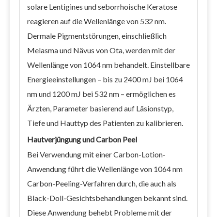
solare Lentigines und seborrhoische Keratose
reagieren auf die Wellenlänge von 532 nm.
Dermale Pigmentstörungen, einschließlich
Melasma und Nävus von Ota, werden mit der
Wellenlänge von 1064 nm behandelt. Einstellbare
Energieeinstellungen – bis zu 2400 mJ bei 1064
nm und 1200 mJ bei 532 nm – ermöglichen es
Ärzten, Parameter basierend auf Läsionstyp,
Tiefe und Hauttyp des Patienten zu kalibrieren.
Hautverjüngung und Carbon Peel
Bei Verwendung mit einer Carbon-Lotion-
Anwendung führt die Wellenlänge von 1064 nm
Carbon-Peeling-Verfahren durch, die auch als
Black-Doll-Gesichtsbehandlungen bekannt sind.
Diese Anwendung behebt Probleme mit der