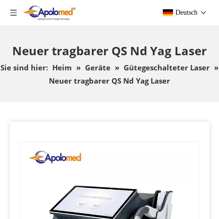
Deutsch
Neuer tragbarer QS Nd Yag Laser
Sie sind hier:
Heim
»
Geräte
»
Gütegeschalteter Laser
»
Neuer tragbarer QS Nd Yag Laser