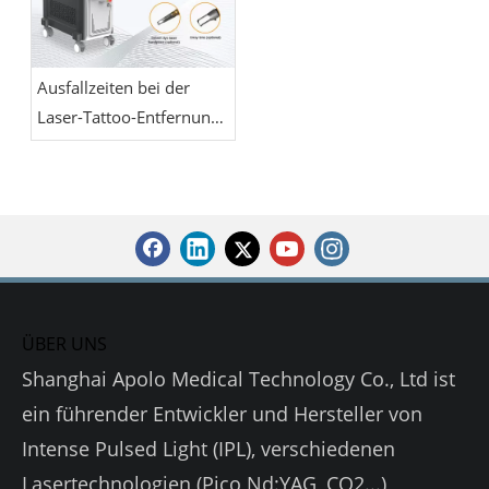
Ausfallzeiten bei der
Laser-Tattoo-Entfernung:
Was Sie nach jeder
Sitzung erwartet
ÜBER UNS
Shanghai Apolo Medical Technology Co., Ltd ist
ein führender Entwickler und Hersteller von
Intense Pulsed Light (IPL), verschiedenen
Lasertechnologien (Pico Nd:YAG, CO2...),