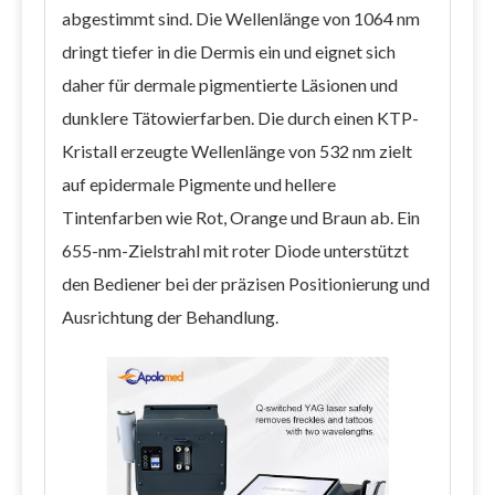
abgestimmt sind. Die Wellenlänge von 1064 nm
dringt tiefer in die Dermis ein und eignet sich
daher für dermale pigmentierte Läsionen und
dunklere Tätowierfarben. Die durch einen KTP-
Kristall erzeugte Wellenlänge von 532 nm zielt
auf epidermale Pigmente und hellere
Tintenfarben wie Rot, Orange und Braun ab. Ein
655-nm-Zielstrahl mit roter Diode unterstützt
den Bediener bei der präzisen Positionierung und
Ausrichtung der Behandlung.