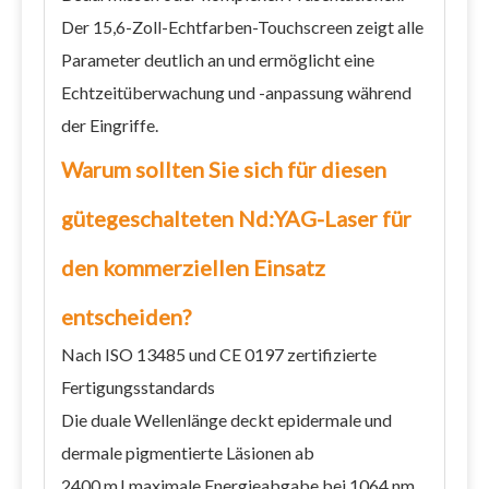
Der 15,6-Zoll-Echtfarben-Touchscreen zeigt alle
Parameter deutlich an und ermöglicht eine
Echtzeitüberwachung und -anpassung während
der Eingriffe.
Warum sollten Sie sich für diesen
gütegeschalteten Nd:YAG-Laser für
den kommerziellen Einsatz
entscheiden?
Nach ISO 13485 und CE 0197 zertifizierte
Fertigungsstandards
Die duale Wellenlänge deckt epidermale und
dermale pigmentierte Läsionen ab
2400 mJ maximale Energieabgabe bei 1064 nm