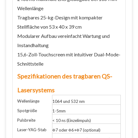
Wellenlänge
Tragbares 25-kg-Design mit kompakter
Stellfläche von 53 x 40 x 39 cm
Modularer Aufbau vereinfacht Wartung und
Instandhaltung
15,6-Zoll-Touchscreen mit intuitiver Dual-Mode-
Schnittstelle
Spezifikationen des tragbaren QS-
Lasersystems
Wellenlänge
1064 und 532 nm
Spotgröße
1-5mm
Pulsbreite
< 10 ns (Einzelimpuls)
Laser-YAG-Stab
Φ7 oder Φ6+Φ7 (optional)