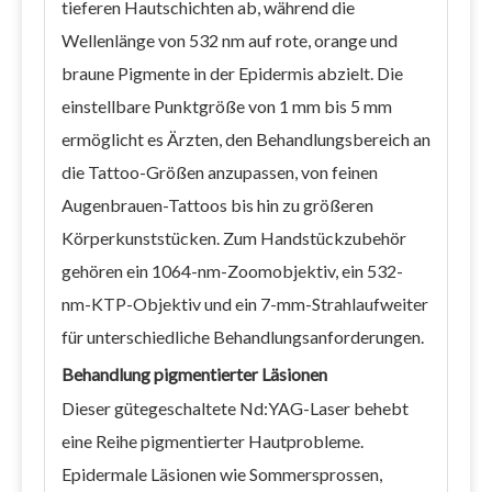
tieferen Hautschichten ab, während die
Wellenlänge von 532 nm auf rote, orange und
braune Pigmente in der Epidermis abzielt. Die
einstellbare Punktgröße von 1 mm bis 5 mm
ermöglicht es Ärzten, den Behandlungsbereich an
die Tattoo-Größen anzupassen, von feinen
Augenbrauen-Tattoos bis hin zu größeren
Körperkunststücken. Zum Handstückzubehör
gehören ein 1064-nm-Zoomobjektiv, ein 532-
nm-KTP-Objektiv und ein 7-mm-Strahlaufweiter
für unterschiedliche Behandlungsanforderungen.
Behandlung pigmentierter Läsionen
Dieser gütegeschaltete Nd:YAG-Laser behebt
eine Reihe pigmentierter Hautprobleme.
Epidermale Läsionen wie Sommersprossen,