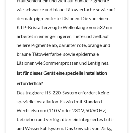
Hautschicht ein und zielt auf dunkle Pigmente
wie schwarze und blaue Tätowierfarbe sowie auf
dermale pigmentierte Läsionen. Die von einem
KTP-Kristall erzeugte Wellenlänge von 532 nm
arbeitet in einer geringeren Tiefe und zielt auf
hellere Pigmente ab, darunter rote, orange und
braune Tätowierfarbe, sowie epidermale
Läsionen wie Sommersprossen und Lentigines.
Ist für dieses Gerät eine spezielle Installation
erforderlich?
Das tragbare HS-220-System erfordert keine
spezielle Installation. Es wird mit Standard-
Wechselstrom (110 V oder 230 V, 50/60 Hz)
betrieben und verfügt über ein integriertes Luft-
und Wasserkühlsystem. Das Gewicht von 25 kg