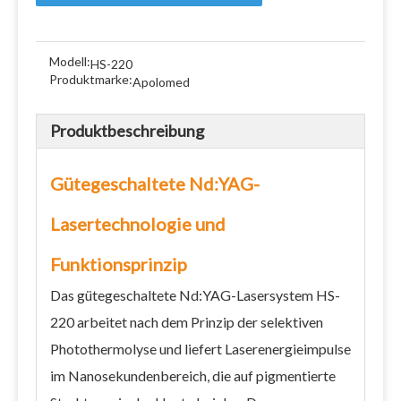
Modell:
HS-220
Produktmarke:
Apolomed
Produktbeschreibung
Gütegeschaltete Nd:YAG-
Lasertechnologie und
Funktionsprinzip
Das gütegeschaltete Nd:YAG-Lasersystem HS-
220 arbeitet nach dem Prinzip der selektiven
Photothermolyse und liefert Laserenergieimpulse
im Nanosekundenbereich, die auf pigmentierte