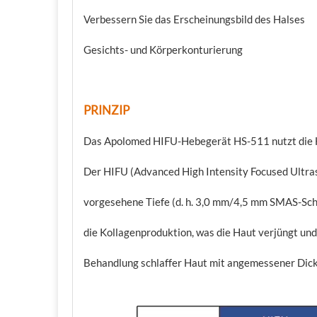
Verbessern Sie das Erscheinungsbild des Halses
Gesichts- und Körperkonturierung
PRINZIP
Das Apolomed HIFU-Hebegerät HS-511 nutzt die HIF
Der HIFU (Advanced High Intensity Focused Ultras
vorgesehene Tiefe (d. h. 3,0 mm/4,5 mm SMAS-Schi
die Kollagenproduktion, was die Haut verjüngt un
Behandlung schlaffer Haut mit angemessener Dick