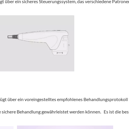
gt über ein sicheres Steuerungssystem, das verschiedene Patron
fügt über ein voreingestelltes empfohlenes Behandlungsprotokoll
sichere Behandlung gewährleistet werden können. Es ist die best