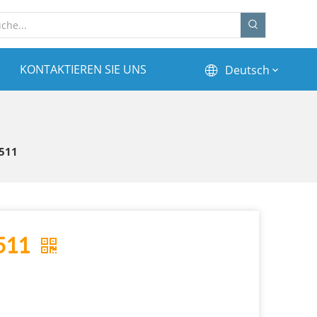
KONTAKTIEREN SIE UNS
Deutsch
-511
-511