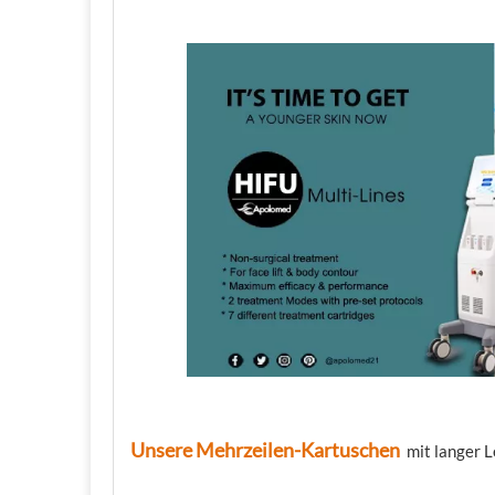
Unsere Mehrzeilen-Kartuschen
mit langer 