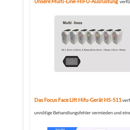
Unsere Multi-Line-HIFU-Ausrüstung
verfü
Das Focus Face Lift Hifu-Gerät HS-511
ver
unnötige Behandlungsfehler vermieden und eine 