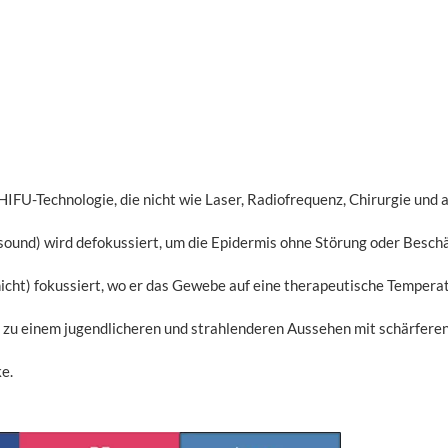
U-Technologie, die nicht wie Laser, Radiofrequenz, Chirurgie und a
ound) wird defokussiert, um die Epidermis ohne Störung oder Beschä
cht) fokussiert, wo er das Gewebe auf eine therapeutische Temperat
d zu einem jugendlicheren und strahlenderen Aussehen mit schärferen
e.