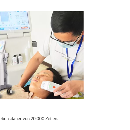
Lebensdauer von 20.000 Zeilen.