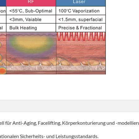
ell für Anti-Aging, Facelifting, Körperkonturierung und -modelli
ationalen Sicherheits- und Leistungsstandards.