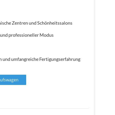
nische Zentren und Schönheitssalons
 und professioneller Modus
am und umfangreiche Fertigungserfahrung
aufswagen