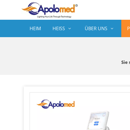
HEIM
HEISS
ÜBER UNS
Sie 