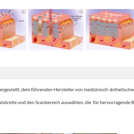
rgestellt, dem führenden Hersteller von medizinisch-ästhetisch
ulsbreite und den Scanbereich auswählen, die für hervorragende