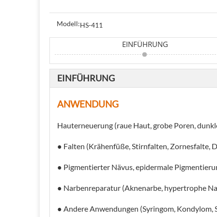
Modell:
HS-411
EINFÜHRUNG
EINFÜHRUNG
ANWENDUNG
Hauterneuerung (raue Haut, grobe Poren, dunkl
● Falten (Krähenfüße, Stirnfalten, Zornesfalte, 
● Pigmentierter Nävus, epidermale Pigmentierun
● Narbenreparatur (Aknenarbe, hypertrophe Nar
● Andere Anwendungen (Syringom, Kondylom, 