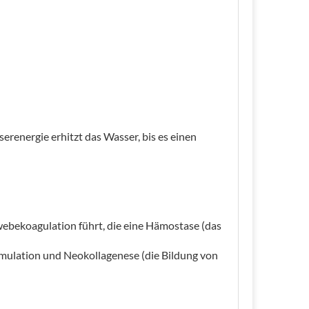
energie erhitzt das Wasser, bis es einen
ebekoagulation führt, die eine Hämostase (das
timulation und Neokollagenese (die Bildung von