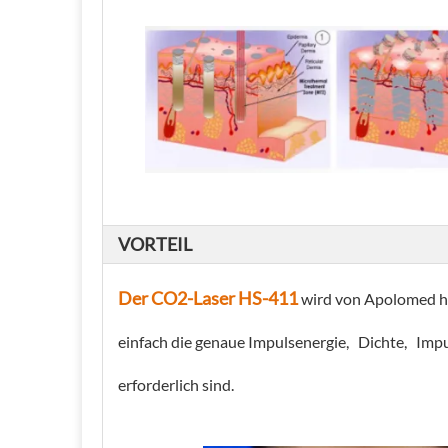
VORTEIL
Der CO2-Laser HS-411
wird von Apolomed he
einfach die genaue Impulsenergie, Dichte, Imp
erforderlich sind.