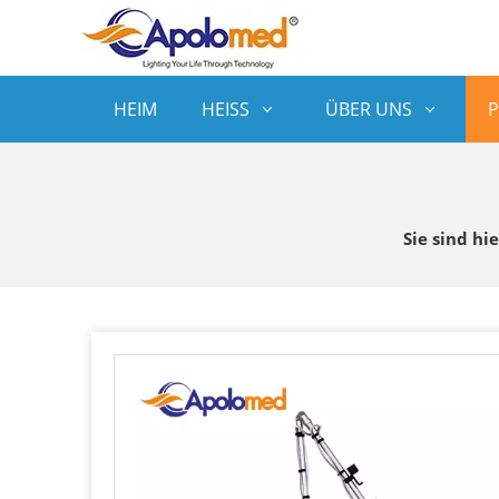
HEIM
HEISS
ÜBER UNS
Sie sind hie