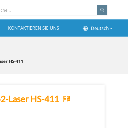
KONTAKTIEREN SIE UNS
Deutsch
1
aser HS-411
o2-Laser HS-411