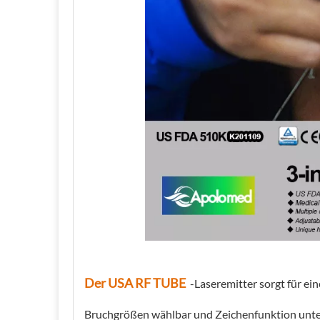
Der USA RF TUBE
-Laseremitter sorgt für e
Bruchgrößen wählbar und Zeichenfunktion unte