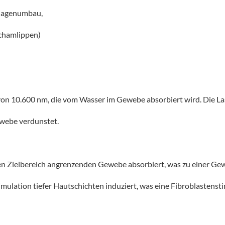
llagenumbau,
Schamlippen)
 10.600 nm, die vom Wasser im Gewebe absorbiert wird. Die Laser
ewebe verdunstet.
en Zielbereich angrenzenden Gewebe absorbiert, was zu einer Gew
mulation tiefer Hautschichten induziert, was eine Fibroblastens