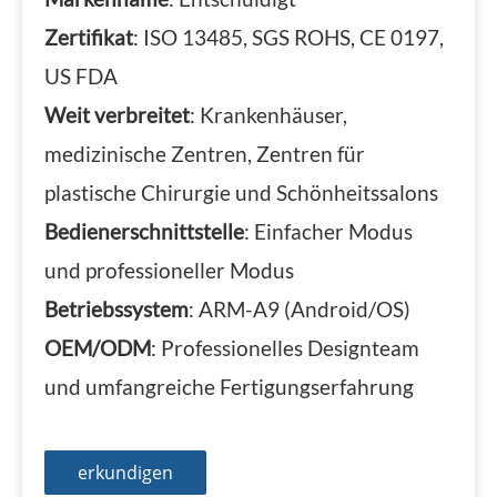
Zertifikat
: ISO 13485, SGS ROHS, CE 0197,
US FDA
Weit verbreitet
: Krankenhäuser,
medizinische Zentren, Zentren für
plastische Chirurgie und Schönheitssalons
Bedienerschnittstelle
: Einfacher Modus
und professioneller Modus
Betriebssystem
: ARM-A9 (Android/OS)
OEM/ODM
: Professionelles Designteam
und umfangreiche Fertigungserfahrung
erkundigen