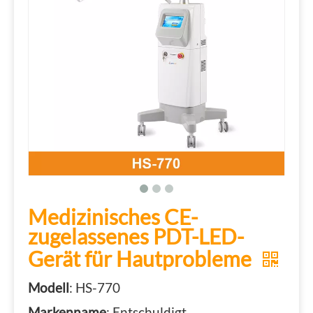
Medizinisches CE-
zugelassenes PDT-LED-
Gerät für Hautprobleme
Modell
: HS-770
Markenname
: Entschuldigt