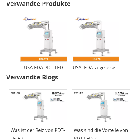
Verwandte Produkte
USA FDA PDT-LED
USA: FDA-zugelassenes PDT-LED-Therapiegerät
Verwandte Blogs
Was ist der Reiz von PDT-
Was sind die Vorteile von
LEDs?
PDT-LEDs?