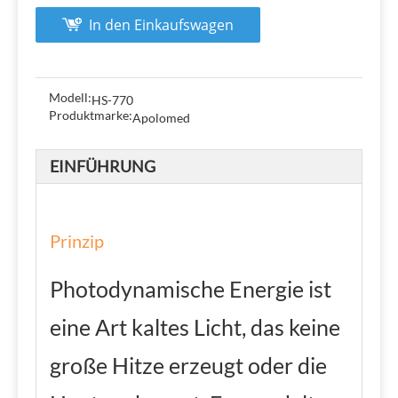
In den Einkaufswagen
Modell:
HS-770
Produktmarke:
Apolomed
EINFÜHRUNG
Prinzip
Photodynamische Energie ist
eine Art kaltes Licht, das keine
große Hitze erzeugt oder die