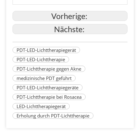
Dimension
50*50*135cm (L*B*H)
Vorherige:
Gewicht
50 kg
Nächste:
PDT-LED-Lichttherapiegerät
PDT-LED-Lichttherapie
PDT-Lichttherapie gegen Akne
medizinische PDT geführt
PDT-LED-Lichttherapiegeräte
PDT-Lichttherapie bei Rosacea
LED-Lichttherapiegerät
Erholung durch PDT-Lichttherapie