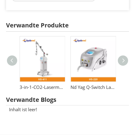
Verwandte Produkte
3-in-1-CO2-Lasermaschine 10600-nm-Fraktionslaser
Nd Yag Q-Switch Laser Pico Laser Tattooentfernung 1064 532 nm Schönheitsmaschine
Verwandte Blogs
Inhalt ist leer!