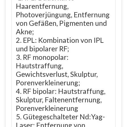
Haarentfernung,
Photoverjüngung, Entfernung
von Gefäßen, Pigmenten und
Akne;
2. EPL: Kombination von IPL
und bipolarer RF;
3. RF monopolar:
Hautstraffung,
Gewichtsverlust, Skulptur,
Porenverkleinerung;
4. RF bipolar: Hautstraffung,
Skulptur, Faltenentfernung,
Porenverkleinerung
5. Gütegeschalteter Nd:Yag-
Laser: Entfernung von