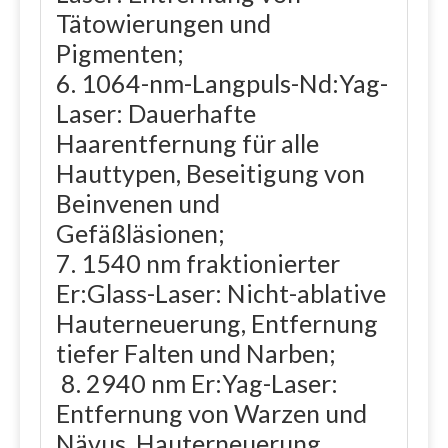
Tätowierungen und
Pigmenten;
6. 1064-nm-Langpuls-Nd:Yag-
Laser: Dauerhafte
Haarentfernung für alle
Hauttypen, Beseitigung von
Beinvenen und
Gefäßläsionen;
7. 1540 nm fraktionierter
Er:Glass-Laser: Nicht-ablative
Hauterneuerung, Entfernung
tiefer Falten und Narben;
8. 2940 nm Er:Yag-Laser:
Entfernung von Warzen und
Nävus, Hauterneuerung,