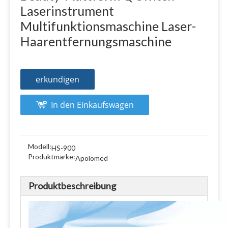
Laserinstrument
Multifunktionsmaschine Laser-
Haarentfernungsmaschine
erkundigen
In den Einkaufswagen
Modell:
HS-900
Produktmarke:
Apolomed
Produktbeschreibung