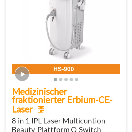
Medizinischer
fraktionierter Erbium-CE-
Laser
8 in 1 IPL Laser Multicuntion
Beauty-Plattform Q-Switch-