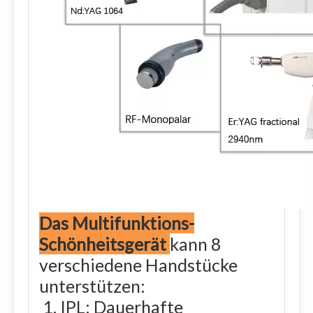
Das Multifunktions-
Schönheitsgerät
kann 8
verschiedene Handstücke
unterstützen:
1. IPL: Dauerhafte