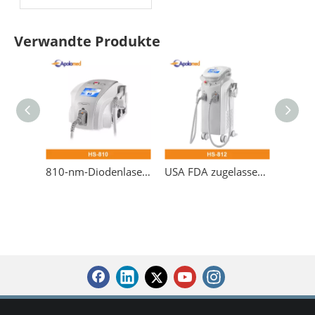
Reaktionen vs.
Warnzeichen
Verwandte Produkte
810-nm-Diodenlaser-Haarentfernungssystem
USA FDA zugelassenes Triple Diodenlasersystem