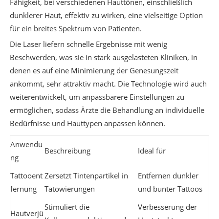
Fähigkeit, bei verschiedenen Hauttönen, einschließlich
dunklerer Haut, effektiv zu wirken, eine vielseitige Option
für ein breites Spektrum von Patienten.
Die Laser liefern schnelle Ergebnisse mit wenig
Beschwerden, was sie in stark ausgelasteten Kliniken, in
denen es auf eine Minimierung der Genesungszeit
ankommt, sehr attraktiv macht. Die Technologie wird auch
weiterentwickelt, um anpassbarere Einstellungen zu
ermöglichen, sodass Ärzte die Behandlung an individuelle
Bedürfnisse und Hauttypen anpassen können.
Anwendu
Beschreibung
Ideal für
ng
Tattooent
Zersetzt Tintenpartikel in
Entfernen dunkler
fernung
Tätowierungen
und bunter Tattoos
Stimuliert die
Verbesserung der
Hautverjü