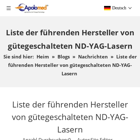
Deutsch
Liste der führenden Hersteller von
gütegeschalteten ND-YAG-Lasern
Sie sind hier:
Heim
»
Blogs
»
Nachrichten
»
Liste der
führenden Hersteller von gütegeschalteten ND-YAG-
Lasern
Liste der führenden Hersteller
von gütegeschalteten ND-YAG-
Lasern
Anzahl Durchsuchen:
0
Autor:Site Editor