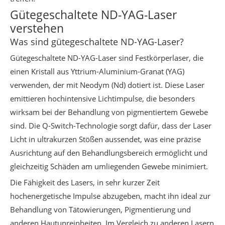
Gütegeschaltete ND-YAG-Laser
verstehen
Was sind gütegeschaltete ND-YAG-Laser?
Gütegeschaltete ND-YAG-Laser sind Festkörperlaser, die
einen Kristall aus Yttrium-Aluminium-Granat (YAG)
verwenden, der mit Neodym (Nd) dotiert ist. Diese Laser
emittieren hochintensive Lichtimpulse, die besonders
wirksam bei der Behandlung von pigmentiertem Gewebe
sind. Die Q-Switch-Technologie sorgt dafür, dass der Laser
Licht in ultrakurzen Stößen aussendet, was eine präzise
Ausrichtung auf den Behandlungsbereich ermöglicht und
gleichzeitig Schäden am umliegenden Gewebe minimiert.
Die Fähigkeit des Lasers, in sehr kurzer Zeit
hochenergetische Impulse abzugeben, macht ihn ideal zur
Behandlung von Tätowierungen, Pigmentierung und
anderen Hautunreinheiten. Im Vergleich zu anderen Lasern