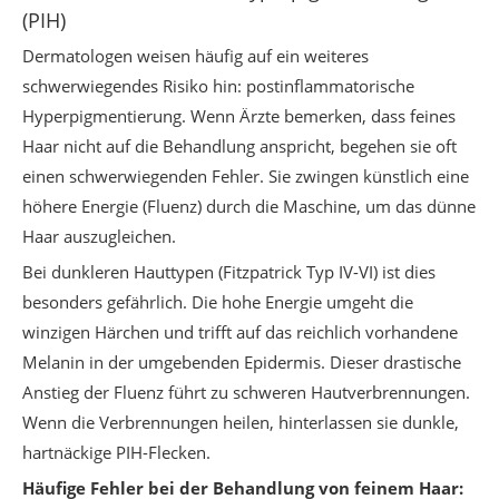
(PIH)
Dermatologen weisen häufig auf ein weiteres
schwerwiegendes Risiko hin: postinflammatorische
Hyperpigmentierung. Wenn Ärzte bemerken, dass feines
Haar nicht auf die Behandlung anspricht, begehen sie oft
einen schwerwiegenden Fehler. Sie zwingen künstlich eine
höhere Energie (Fluenz) durch die Maschine, um das dünne
Haar auszugleichen.
Bei dunkleren Hauttypen (Fitzpatrick Typ IV-VI) ist dies
besonders gefährlich. Die hohe Energie umgeht die
winzigen Härchen und trifft auf das reichlich vorhandene
Melanin in der umgebenden Epidermis. Dieser drastische
Anstieg der Fluenz führt zu schweren Hautverbrennungen.
Wenn die Verbrennungen heilen, hinterlassen sie dunkle,
hartnäckige PIH-Flecken.
Häufige Fehler bei der Behandlung von feinem Haar: