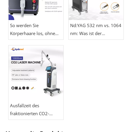
So werden Sie
Nd:YAG 532 nm vs. 1064
Körperhaare los, ohne
nm: Was ist der
sich zu rasieren
Unterschied?
Ausfallzeit des
fraktionierten CO2-
Lasers: Wie lange dauert
die Wiederherstellung?