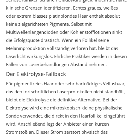
klinische Grenzen identifizieren. Echtes graues, weißes
oder extrem blasses platinblondes Haar enthält absolut
keine zielgerichteten Pigmente. Selbst mit
Multiwellenlängendioden oder Kohlenstofflotionen sinkt
die Erfolgsquote drastisch. Wenn ein Follikel seine
Melaninproduktion vollständig verloren hat, bleibt das
Laserlicht wirkungslos. Ehrliche Praktiker werden in diesen
Fällen von Laserbehandlungen Abstand nehmen.
Der Elektrolyse-Fallback
Für pigmentfreies Haar oder sehr hartnäckiges Vellushaar,
das den fortschrittlichen Laserprotokollen nicht standhält,
bleibt die Elektrolyse die definitive Alternative. Bei der
Elektrolyse wird eine mikroskopisch kleine physikalische
Sonde verwendet, die direkt in den Haarfollikel eingeführt
wird. Anschließend legt der Anbieter einen kurzen
Stromstoß an. Dieser Strom zerstört physisch das