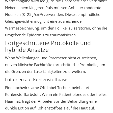
Wärmeabgabe wird lediglich die Haaroberfläche verbrannt.
Neben einem längeren Puls müssen Anbieter moderate
Fluenzen (8–25 J/cm²) verwenden. Dieses empfindliche
Gleichgewicht ermöglicht eine ausreichende
Wärmespeicherung, um den Follikel zu zerstören, ohne die
umgebende Epidermis zu traumatisieren.
Fortgeschrittene Protokolle und
hybride Ansätze
Wenn Wellenlängen und Parameter nicht ausreichen,
nutzen klinische Fachkräfte fortschrittliche Protokolle, um
die Grenzen der Laserfähigkeiten zu erweitern.
Lotionen auf Kohlenstoffbasis
Eine hochwirksame Off-Label-Technik beinhaltet
Kohlenstofffarbstoff. Wenn ein Patient blondes oder helles
Haar hat, trägt der Anbieter vor der Behandlung eine
dunkle Lotion auf Kohlenstoffbasis auf die Haut auf.