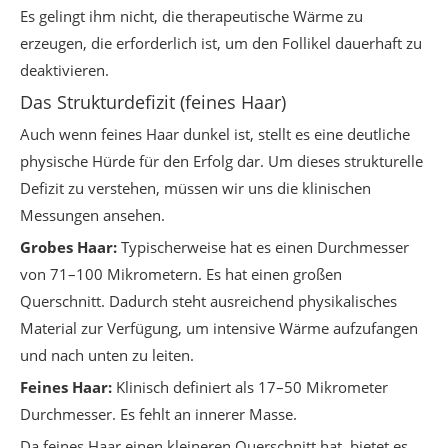
Es gelingt ihm nicht, die therapeutische Wärme zu
erzeugen, die erforderlich ist, um den Follikel dauerhaft zu
deaktivieren.
Das Strukturdefizit (feines Haar)
Auch wenn feines Haar dunkel ist, stellt es eine deutliche
physische Hürde für den Erfolg dar. Um dieses strukturelle
Defizit zu verstehen, müssen wir uns die klinischen
Messungen ansehen.
Grobes Haar:
Typischerweise hat es einen Durchmesser
von 71–100 Mikrometern. Es hat einen großen
Querschnitt. Dadurch steht ausreichend physikalisches
Material zur Verfügung, um intensive Wärme aufzufangen
und nach unten zu leiten.
Feines Haar:
Klinisch definiert als 17–50 Mikrometer
Durchmesser. Es fehlt an innerer Masse.
Da feines Haar einen kleineren Querschnitt hat, bietet es