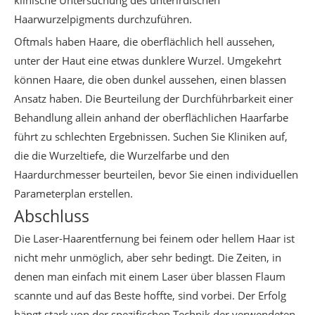
klinische Untersuchung des unterirdischen
Haarwurzelpigments durchzuführen.
Oftmals haben Haare, die oberflächlich hell aussehen,
unter der Haut eine etwas dunklere Wurzel. Umgekehrt
können Haare, die oben dunkel aussehen, einen blassen
Ansatz haben. Die Beurteilung der Durchführbarkeit einer
Behandlung allein anhand der oberflächlichen Haarfarbe
führt zu schlechten Ergebnissen. Suchen Sie Kliniken auf,
die die Wurzeltiefe, die Wurzelfarbe und den
Haardurchmesser beurteilen, bevor Sie einen individuellen
Parameterplan erstellen.
Abschluss
Die Laser-Haarentfernung bei feinem oder hellem Haar ist
nicht mehr unmöglich, aber sehr bedingt. Die Zeiten, in
denen man einfach mit einem Laser über blassen Flaum
scannte und auf das Beste hoffte, sind vorbei. Der Erfolg
hängt stark von der spezifischen Technik der verwendeten