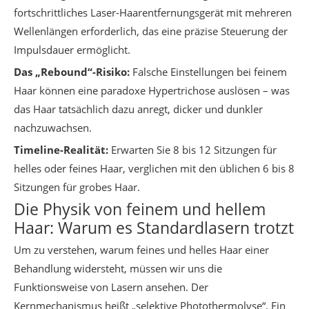
fortschrittliches Laser-Haarentfernungsgerät mit mehreren
Wellenlängen erforderlich, das eine präzise Steuerung der
Impulsdauer ermöglicht.
Das „Rebound“-Risiko:
Falsche Einstellungen bei feinem
Haar können eine paradoxe Hypertrichose auslösen – was
das Haar tatsächlich dazu anregt, dicker und dunkler
nachzuwachsen.
Timeline-Realität:
Erwarten Sie 8 bis 12 Sitzungen für
helles oder feines Haar, verglichen mit den üblichen 6 bis 8
Sitzungen für grobes Haar.
Die Physik von feinem und hellem
Haar: Warum es Standardlasern trotzt
Um zu verstehen, warum feines und helles Haar einer
Behandlung widersteht, müssen wir uns die
Funktionsweise von Lasern ansehen. Der
Kernmechanismus heißt „selektive Photothermolyse“. Ein