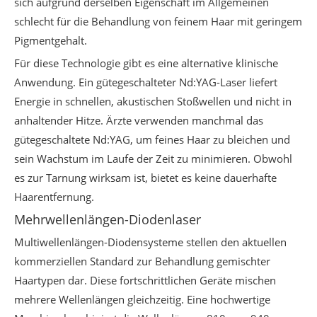
sich aufgrund derselben Eigenschaft im Allgemeinen
schlecht für die Behandlung von feinem Haar mit geringem
Pigmentgehalt.
Für diese Technologie gibt es eine alternative klinische
Anwendung. Ein gütegeschalteter Nd:YAG-Laser liefert
Energie in schnellen, akustischen Stoßwellen und nicht in
anhaltender Hitze. Ärzte verwenden manchmal das
gütegeschaltete Nd:YAG, um feines Haar zu bleichen und
sein Wachstum im Laufe der Zeit zu minimieren. Obwohl
es zur Tarnung wirksam ist, bietet es keine dauerhafte
Haarentfernung.
Mehrwellenlängen-Diodenlaser
Multiwellenlängen-Diodensysteme stellen den aktuellen
kommerziellen Standard zur Behandlung gemischter
Haartypen dar. Diese fortschrittlichen Geräte mischen
mehrere Wellenlängen gleichzeitig. Eine hochwertige