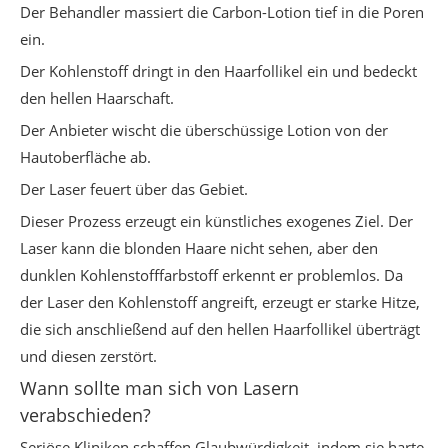
Der Behandler massiert die Carbon-Lotion tief in die Poren
ein.
Der Kohlenstoff dringt in den Haarfollikel ein und bedeckt
den hellen Haarschaft.
Der Anbieter wischt die überschüssige Lotion von der
Hautoberfläche ab.
Der Laser feuert über das Gebiet.
Dieser Prozess erzeugt ein künstliches exogenes Ziel. Der
Laser kann die blonden Haare nicht sehen, aber den
dunklen Kohlenstofffarbstoff erkennt er problemlos. Da
der Laser den Kohlenstoff angreift, erzeugt er starke Hitze,
die sich anschließend auf den hellen Haarfollikel überträgt
und diesen zerstört.
Wann sollte man sich von Lasern
verabschieden?
Seriöse Kliniken schaffen Glaubwürdigkeit, indem sie harte