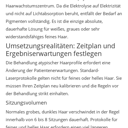
Haarwachstumszentrum. Da die Elektrolyse auf Elektrizität
und nicht auf Lichtabsorption beruht, entfällt der Bedarf an
Pigmenten vollständig. Es ist die einzige absolute,
dauerhafte Lösung für weißes, graues oder sehr
widerstandsfähiges feines Haar.
Umsetzungsrealitäten: Zeitplan und
Ergebniserwartungen festlegen
Die Behandlung atypischer Haarprofile erfordert eine
Änderung der Patientenerwartungen. Standard-
Laserprotokolle gelten nicht für feines oder helles Haar. Sie
müssen Ihren Zeitplan neu kalibrieren und die Regeln vor
der Behandlung strikt einhalten.
Sitzungsvolumen
Normales grobes, dunkles Haar verschwindet in der Regel
innerhalb von 6 bis 8 Sitzungen dauerhaft. Protokolle für
feines und helles Haar erfordern einen viel längeren