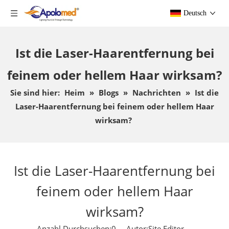
Deutsch
Ist die Laser-Haarentfernung bei
feinem oder hellem Haar wirksam?
Sie sind hier:
Heim
»
Blogs
»
Nachrichten
»
Ist die
Laser-Haarentfernung bei feinem oder hellem Haar
wirksam?
Ist die Laser-Haarentfernung bei
feinem oder hellem Haar
wirksam?
Anzahl Durchsuchen:
0
Autor:Site Editor