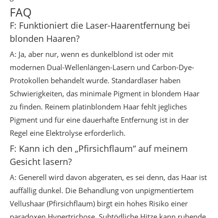
FAQ
F: Funktioniert die Laser-Haarentfernung bei
blonden Haaren?
A: Ja, aber nur, wenn es dunkelblond ist oder mit
modernen Dual-Wellenlängen-Lasern und Carbon-Dye-
Protokollen behandelt wurde. Standardlaser haben
Schwierigkeiten, das minimale Pigment in blondem Haar
zu finden. Reinem platinblondem Haar fehlt jegliches
Pigment und für eine dauerhafte Entfernung ist in der
Regel eine Elektrolyse erforderlich.
F: Kann ich den „Pfirsichflaum“ auf meinem
Gesicht lasern?
A: Generell wird davon abgeraten, es sei denn, das Haar ist
auffällig dunkel. Die Behandlung von unpigmentiertem
Vellushaar (Pfirsichflaum) birgt ein hohes Risiko einer
paradoxen Hypertrichose. Subtödliche Hitze kann ruhende