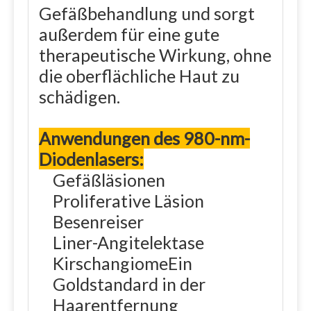
Gefäßbehandlung und sorgt
außerdem für eine gute
therapeutische Wirkung, ohne
die oberflächliche Haut zu
schädigen.
Anwendungen des 980-nm-
Diodenlasers:
Gefäßläsionen
Proliferative Läsion
Besenreiser
Liner-Angitelektase
KirschangiomeEin
Goldstandard in der
Haarentfernung