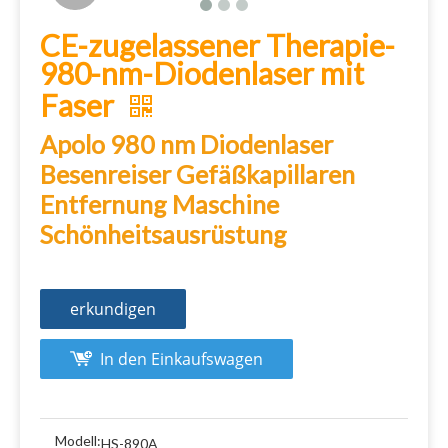
CE-zugelassener Therapie-
980-nm-Diodenlaser mit
Faser
Apolo 980 nm Diodenlaser
Besenreiser Gefäßkapillaren
Entfernung Maschine
Schönheitsausrüstung
erkundigen
In den Einkaufswagen
Modell:
HS-890A