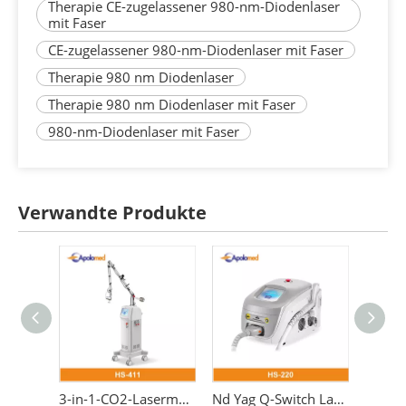
Therapie CE-zugelassener 980-nm-Diodenlaser
mit Faser
CE-zugelassener 980-nm-Diodenlaser mit Faser
Therapie 980 nm Diodenlaser
Therapie 980 nm Diodenlaser mit Faser
980-nm-Diodenlaser mit Faser
Verwandte Produkte
3-in-1-CO2-Lasermaschine 10600-nm-Fraktionslaser
Nd Yag Q-Switch Laser Pico Laser Tattooentfernung 1064 532 nm Schönheitsmaschine