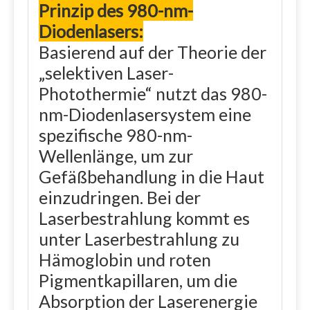
Prinzip des 980-nm-
Diodenlasers:
Basierend auf der Theorie der
„selektiven Laser-
Photothermie“ nutzt das 980-
nm-Diodenlasersystem eine
spezifische 980-nm-
Wellenlänge, um zur
Gefäßbehandlung in die Haut
einzudringen. Bei der
Laserbestrahlung kommt es
unter Laserbestrahlung zu
Hämoglobin und roten
Pigmentkapillaren, um die
Absorption der Laserenergie