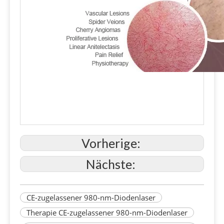
Vorherige:
Nächste:
CE-zugelassener 980-nm-Diodenlaser
Therapie CE-zugelassener 980-nm-Diodenlaser