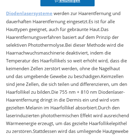
erkundigen
Diodenlasersysteme
werden zur Haarentfernung und
dauerhaften Haarentfernung eingesetzt.Es ist für alle
Hauttypen geeignet, auch für gebräunte Haut.Das
Haarentfernungsverfahren basiert auf dem Prinzip der
selektiven Photothermolyse.Bei dieser Methode wird die
Haarnachwuchsmaschinerie deaktiviert, indem die
Temperatur des Haarfollikels so weit erhöht wird, dass die
keimenden Zellen zerstört werden, ohne die Nagelhaut
und das umgebende Gewebe zu beschädigen.Keimzellen
sind jene Zellen, die sich teilen und differenzieren, um den
Haarfollikel zu bilden.Die 755 nm + 810 nm Diodenlaser-
Haarentfernung dringt in die Dermis ein und wird vom
gezielten Melanin im Haarfollikel absorbiert.Durch den
laserinduzierten photothermischen Effekt wird ausreichend
Wärmeenergie erzeugt, um das gezielte Haarfollikelepithel
zu zerstören.Stattdessen wird das umliegende Hautgewebe