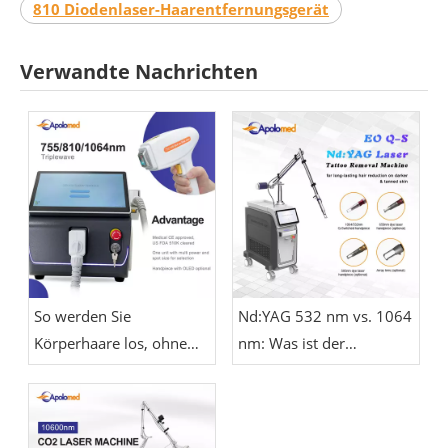
810 Diodenlaser-Haarentfernungsgerät
Verwandte Nachrichten
So werden Sie
Nd:YAG 532 nm vs. 1064
Körperhaare los, ohne
nm: Was ist der
sich zu rasieren
Unterschied?